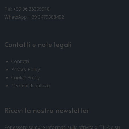
Tel: +39 06 36309510
WhatsApp: +39 3479588452
Contatti e note legali
Contatti
Privacy Policy
Cookie Policy
Termini di utilizzo
Ricevi la nostra newsletter
Per essere sempre informati sulle attività di TILA e su