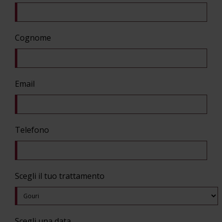
Cognome
Email
Telefono
Scegli il tuo trattamento
Scegli una data