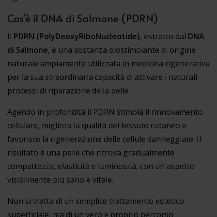
Cos'è il DNA di Salmone (PDRN)
Il
PDRN (PolyDeoxyRiboNucleotide)
, estratto dal
DNA
di Salmone
, è una sostanza biostimolante di origine
naturale ampiamente utilizzata in medicina rigenerativa
per la sua straordinaria capacità di attivare i naturali
processi di riparazione della pelle.
Agendo in profondità il PDRN stimola il rinnovamento
cellulare, migliora la qualità del tessuto cutaneo e
favorisce la rigenerazione delle cellule danneggiate. Il
risultato è una pelle che ritrova gradualmente
compattezza, elasticità e luminosità, con un aspetto
visibilmente più sano e vitale.
Non si tratta di un semplice trattamento estetico
superficiale, ma di un vero e proprio percorso