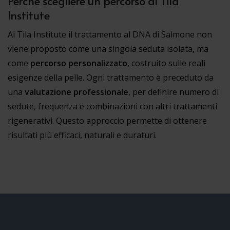
Perché scegliere un percorso al Tila
Institute
Al Tila Institute il trattamento al DNA di Salmone non
viene proposto come una singola seduta isolata, ma
come
percorso personalizzato
, costruito sulle reali
esigenze della pelle. Ogni trattamento è preceduto da
una
valutazione professionale
, per definire numero di
sedute, frequenza e combinazioni con altri trattamenti
rigenerativi. Questo approccio permette di ottenere
risultati più efficaci, naturali e duraturi.